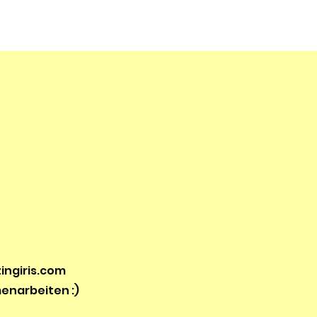
ingiris.com
narbeiten :)