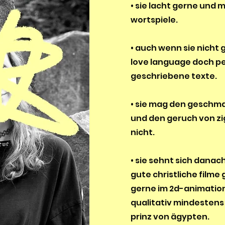
• sie lacht gerne und
wortspiele.
• auch wenn sie nicht ge
love language doch pe
geschriebene texte.
•
sie mag den geschma
und den geruch von z
nicht.
• sie sehnt sich danac
gute christliche filme
gerne im 2d-animatio
qualitativ mindestens 
prinz von ägypten.